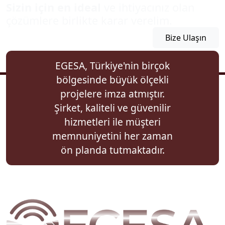
Sizin için en ideal
ve ihtiyacınız olan
çözümlere birlikte karar verelim.
Bize Ulaşın
EGESA, Türkiye'nin birçok
bölgesinde büyük ölçekli
projelere imza atmıştır.
Şirket, kaliteli ve güvenilir
hizmetleri ile müşteri
memnuniyetini her zaman
ön planda tutmaktadır.