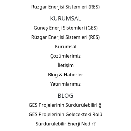
Rüzgar Enerjisi Sistemleri (RES)
KURUMSAL
Güneş Enerji Sistemleri (GES)
Rüzgar Enerjisi Sistemleri (RES)
Kurumsal
Çözümlerimiz
İletişim
Blog & Haberler
Yatırımlarımız
BLOG
GES Projelerinin Sürdürülebilirliği
GES Projelerinin Gelecekteki Rolü
Web sitemizde size en iyi deneyimi
sunabilmemiz için çerezleri kullanıyoruz.
Sürdürülebilir Enerji Nedir?
Bu siteyi kullanmaya devam etmeniz
Tamam