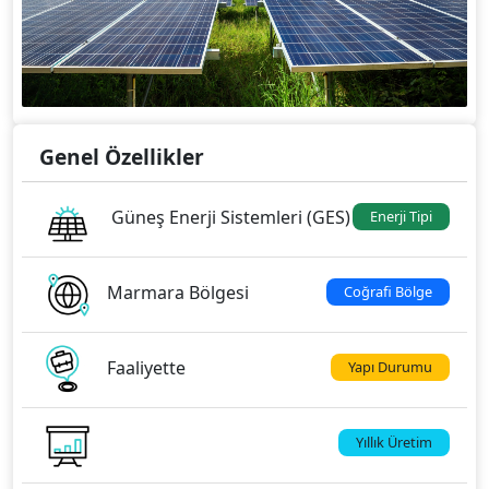
Genel Özellikler
Güneş Enerji Sistemleri (GES)
Enerji Tipi
Marmara Bölgesi
Coğrafi Bölge
Faaliyette
Yapı Durumu
Yıllık Üretim