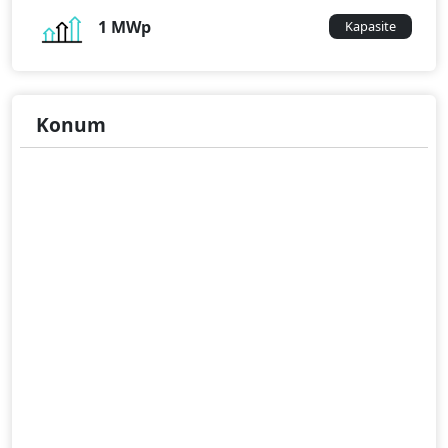
1 MWp
Kapasite
Konum