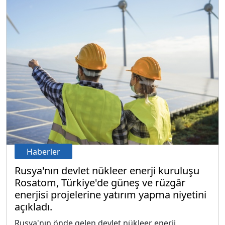
Haberler
Rusya'nın devlet nükleer enerji kuruluşu
Rosatom, Türkiye'de güneş ve rüzgâr
enerjisi projelerine yatırım yapma niyetini
açıkladı.
Rusya'nın önde gelen devlet nükleer enerji